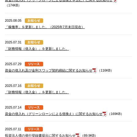
資金の借入れ（グリーンローンによる借換えを含む）に関するお知らせ
（174KB）
2025.08.05
「稼働率」を更新しました。（2025年7月末日現在）
2025.07.31
「財務情報（借入金）」を更新しました。
2025.07.29
資金の借入れ及び金利スワップ契約締結に関するお知らせ
（116KB）
2025.07.16
「財務情報（借入金）」を更新しました。
2025.07.14
資金の借入れ（グリーンローンによる借換え）に関するお知らせ
（169KB）
2025.07.11
投資法人債の発行登録書提出に関するお知らせ
（89.9KB）