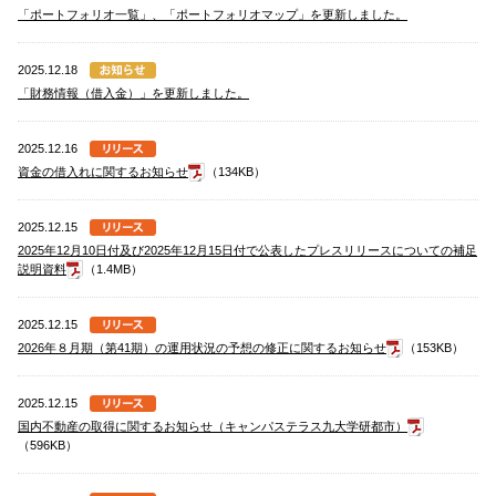
「ポートフォリオ一覧」、「ポートフォリオマップ」を更新しました。
2025.12.18
「財務情報（借入金）」を更新しました。
2025.12.16
資金の借入れに関するお知らせ
（134KB）
2025.12.15
2025年12月10日付及び2025年12月15日付で公表したプレスリリースについての補足
説明資料
（1.4MB）
2025.12.15
2026年８月期（第41期）の運用状況の予想の修正に関するお知らせ
（153KB）
2025.12.15
国内不動産の取得に関するお知らせ（キャンパステラス九大学研都市）
（596KB）