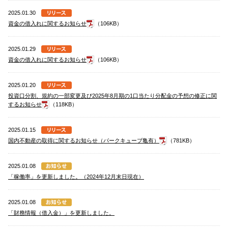
2025.01.30
資金の借入れに関するお知らせ
（106KB）
2025.01.29
資金の借入れに関するお知らせ
（106KB）
2025.01.20
投資口分割、規約の一部変更及び2025年8月期の1口当たり分配金の予想の修正に関
するお知らせ
（118KB）
2025.01.15
国内不動産の取得に関するお知らせ（パークキューブ亀有）
（781KB）
2025.01.08
「稼働率」を更新しました。（2024年12月末日現在）
2025.01.08
「財務情報（借入金）」を更新しました。