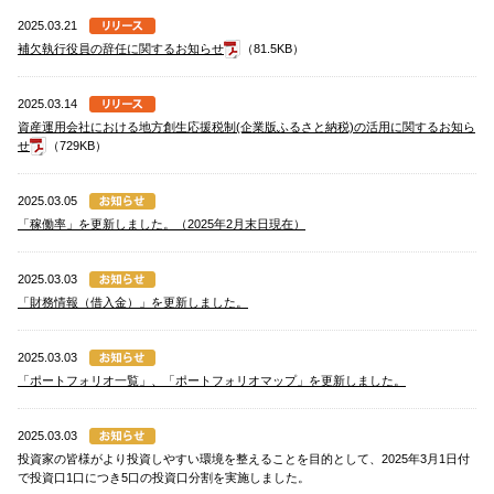
2025.03.21
補欠執行役員の辞任に関するお知らせ
（81.5KB）
2025.03.14
資産運用会社における地方創生応援税制(企業版ふるさと納税)の活用に関するお知ら
せ
（729KB）
2025.03.05
「稼働率」を更新しました。（2025年2月末日現在）
2025.03.03
「財務情報（借入金）」を更新しました。
2025.03.03
「ポートフォリオ一覧」、「ポートフォリオマップ」を更新しました。
2025.03.03
投資家の皆様がより投資しやすい環境を整えることを目的として、2025年3月1日付
で投資口1口につき5口の投資口分割を実施しました。