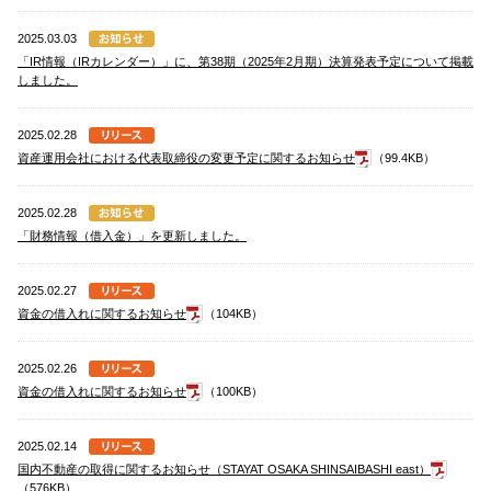
2025.03.03
「IR情報（IRカレンダー）」に、第38期（2025年2月期）決算発表予定について掲載
しました。
2025.02.28
資産運用会社における代表取締役の変更予定に関するお知らせ
（99.4KB）
2025.02.28
「財務情報（借入金）」を更新しました。
2025.02.27
資金の借入れに関するお知らせ
（104KB）
2025.02.26
資金の借入れに関するお知らせ
（100KB）
2025.02.14
国内不動産の取得に関するお知らせ（STAYAT OSAKA SHINSAIBASHI east）
（576KB）