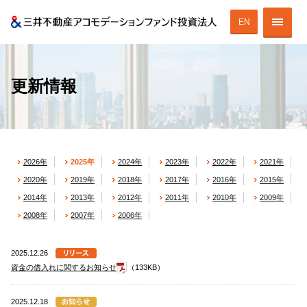
EN
投資法人の特徴
更新情報
投資法人の戦略
ESGへの取り組み
2026年
2025年
2024年
2023年
2022年
2021年
ポートフォリオ
2020年
2019年
2018年
2017年
2016年
2015年
財務情報
2014年
2013年
2012年
2011年
2010年
2009年
2008年
2007年
2006年
IR情報
2025.12.26
資金の借入れに関するお知らせ
（133KB）
ENGLISH
2025.12.18