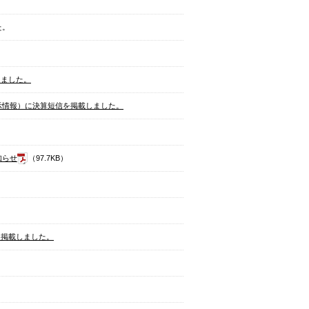
た。
しました。
開示情報）に決算短信を掲載しました。
知らせ
（97.7KB）
て掲載しました。