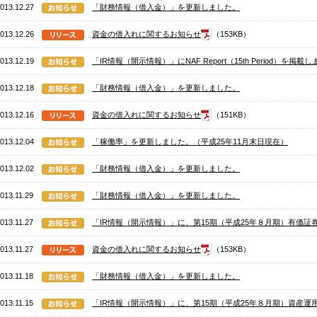
013.12.27
「財務情報（借入金）」を更新しました。
013.12.26
資金の借入れに関するお知らせ
（153KB）
013.12.19
「IR情報（開示情報）」にNAF Report（15th Period）を掲載
013.12.18
「財務情報（借入金）」を更新しました。
013.12.16
資金の借入れに関するお知らせ
（151KB）
013.12.04
「稼働率」を更新しました。（平成25年11月末日現在）
013.12.02
「財務情報（借入金）」を更新しました。
013.11.29
「財務情報（借入金）」を更新しました。
013.11.27
「IR情報（開示情報）」に、第15期（平成25年８月期）有価
013.11.27
資金の借入れに関するお知らせ
（153KB）
013.11.18
「財務情報（借入金）」を更新しました。
013.11.15
「IR情報（開示情報）」に、第15期（平成25年８月期）資産