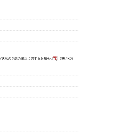
運用状況の予想の修正に関するお知らせ
（96.4KB）
B）