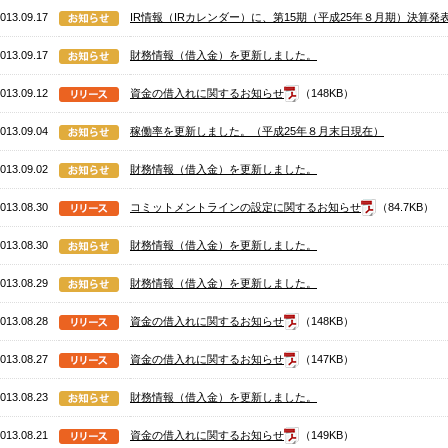
013.09.17
IR情報（IRカレンダー）に、第15期（平成25年８月期）決算
013.09.17
財務情報（借入金）を更新しました。
013.09.12
資金の借入れに関するお知らせ
（148KB）
013.09.04
稼働率を更新しました。（平成25年８月末日現在）
013.09.02
財務情報（借入金）を更新しました。
013.08.30
コミットメントラインの設定に関するお知らせ
（84.7KB）
013.08.30
財務情報（借入金）を更新しました。
013.08.29
財務情報（借入金）を更新しました。
013.08.28
資金の借入れに関するお知らせ
（148KB）
013.08.27
資金の借入れに関するお知らせ
（147KB）
013.08.23
財務情報（借入金）を更新しました。
013.08.21
資金の借入れに関するお知らせ
（149KB）