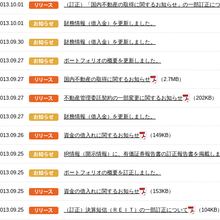
013.10.01
（訂正）「国内不動産の取得に関するお知らせ」の一部訂正に
013.10.01
財務情報（借入金）を更新しました。
013.09.30
財務情報（借入金）を更新しました。
013.09.27
ポートフォリオの概要を更新しました。
013.09.27
国内不動産の取得に関するお知らせ
（2.7MB）
013.09.27
不動産管理委託契約の一部変更に関するお知らせ
（202KB）
013.09.27
財務情報（借入金）を更新しました。
013.09.26
資金の借入れに関するお知らせ
（149KB）
013.09.25
IR情報（開示情報）に、有価証券報告書の訂正報告書を掲載し
013.09.25
ポートフォリオの概要を訂正しました。
013.09.25
資金の借入れに関するお知らせ
（153KB）
013.09.25
（訂正）決算短信（ＲＥＩＴ）の一部訂正について
（104KB