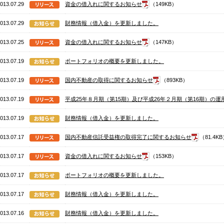
013.07.29
資金の借入れに関するお知らせ
（149KB）
013.07.29
財務情報（借入金）を更新しました。
013.07.25
資金の借入れに関するお知らせ
（147KB）
013.07.19
ポートフォリオの概要を更新しました。
013.07.19
国内不動産の取得に関するお知らせ
（893KB）
013.07.19
平成25年８月期（第15期）及び平成26年２月期（第16期）の
013.07.19
財務情報（借入金）を更新しました。
013.07.17
国内不動産信託受益権の取得完了に関するお知らせ
（81.4K
013.07.17
資金の借入れに関するお知らせ
（153KB）
013.07.17
ポートフォリオの概要を更新しました。
013.07.17
財務情報（借入金）を更新しました。
013.07.16
財務情報（借入金）を更新しました。