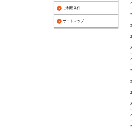
2
ご利用条件
2
サイトマップ
2
2
2
2
2
2
2
2
2
2