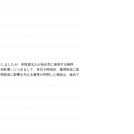
発生しましたが、本投資法人が仙台市に保有する物件
台木町通）につきまして、本日９時現在、運用状況に影
運用状況に影響を与える被害が判明した場合は、改めて