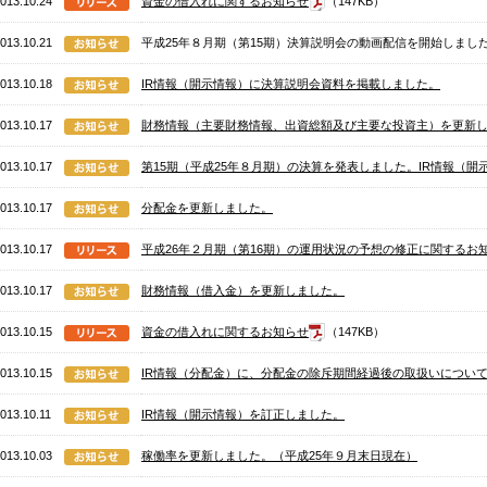
013.10.24
資金の借入れに関するお知らせ
（147KB）
013.10.21
平成25年８月期（第15期）決算説明会の動画配信を開始しまし
013.10.18
IR情報（開示情報）に決算説明会資料を掲載しました。
013.10.17
財務情報（主要財務情報、出資総額及び主要な投資主）を更新
013.10.17
第15期（平成25年８月期）の決算を発表しました。IR情報（
013.10.17
分配金を更新しました。
013.10.17
平成26年２月期（第16期）の運用状況の予想の修正に関するお
013.10.17
財務情報（借入金）を更新しました。
013.10.15
資金の借入れに関するお知らせ
（147KB）
013.10.15
IR情報（分配金）に、分配金の除斥期間経過後の取扱いについ
013.10.11
IR情報（開示情報）を訂正しました。
013.10.03
稼働率を更新しました。（平成25年９月末日現在）