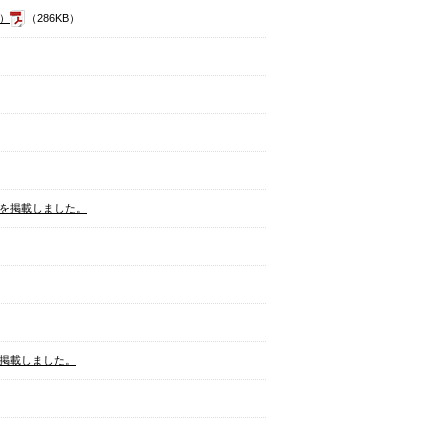
5）
（286KB）
書を掲載しました。
を掲載しました。