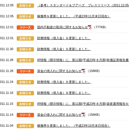
011.12.05
（参考）スタンダード＆プアーズ プレスリリース（2011.12.0
011.12.05
稼働率を更新しました。（平成23年11月末日現在）
011.12.01
国内不動産の取得に関するお知らせ
（777KB）
011.12.01
財務情報（借入金）を更新しました。
011.11.30
財務情報（借入金）を更新しました。
011.11.28
IR情報（開示情報）に、第11期(平成23年８月期)有価証券報告
011.11.28
資金の借入れに関するお知らせ
（158KB）
011.11.24
財務情報（借入金）を更新しました。
011.11.16
財務情報（借入金）を更新しました。
011.11.15
IR情報（開示情報）に、第11期(平成23年８月期)資産運用報告
011.11.14
資金の借入れに関するお知らせ
（156KB）
011.11.04
稼働率を更新しました。（平成23年10月末日現在）