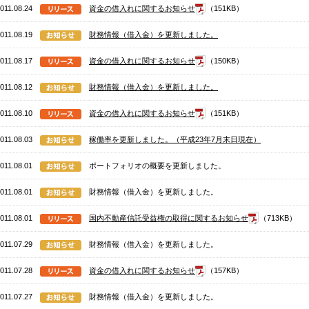
011.08.24
資金の借入れに関するお知らせ
（151KB）
011.08.19
財務情報（借入金）を更新しました。
011.08.17
資金の借入れに関するお知らせ
（150KB）
011.08.12
財務情報（借入金）を更新しました。
011.08.10
資金の借入れに関するお知らせ
（151KB）
011.08.03
稼働率を更新しました。（平成23年7月末日現在）
011.08.01
ポートフォリオの概要を更新しました。
011.08.01
財務情報（借入金）を更新しました。
011.08.01
国内不動産信託受益権の取得に関するお知らせ
（713KB）
011.07.29
財務情報（借入金）を更新しました。
011.07.28
資金の借入れに関するお知らせ
（157KB）
011.07.27
財務情報（借入金）を更新しました。