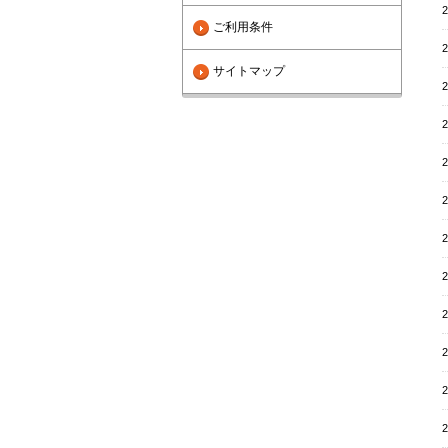
2
ご利用条件
2
サイトマップ
2
2
2
2
2
2
2
2
2
2