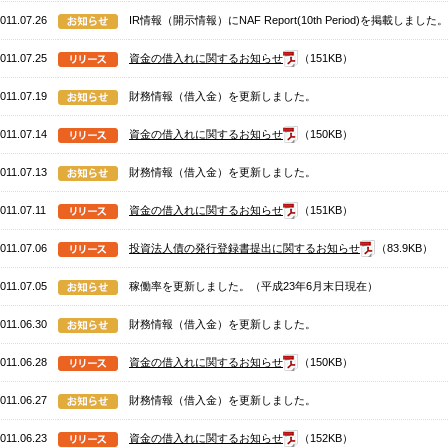
011.07.26
IR情報（開示情報）にNAF Report(10th Period)を掲載しました。
011.07.25
資金の借入れに関するお知らせ
（151KB）
011.07.19
財務情報（借入金）を更新しました。
011.07.14
資金の借入れに関するお知らせ
（150KB）
011.07.13
財務情報（借入金）を更新しました。
011.07.11
資金の借入れに関するお知らせ
（151KB）
011.07.06
投資法人債の発行登録書提出に関するお知らせ
（83.9KB）
011.07.05
稼働率を更新しました。（平成23年6月末日現在）
011.06.30
財務情報（借入金）を更新しました。
011.06.28
資金の借入れに関するお知らせ
（150KB）
011.06.27
財務情報（借入金）を更新しました。
011.06.23
資金の借入れに関するお知らせ
（152KB）