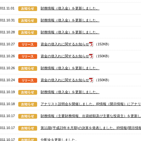
011.11.01
財務情報（借入金）を更新しました。
011.10.31
財務情報（借入金）を更新しました。
011.10.28
財務情報（借入金）を更新しました。
011.10.27
資金の借入れに関するお知らせ
（152KB）
011.10.26
資金の借入れに関するお知らせ
（150KB）
011.10.26
財務情報（借入金）を更新しました。
011.10.24
資金の借入れに関するお知らせ
（150KB）
011.10.19
財務情報（借入金）を更新しました。
011.10.18
アナリスト説明会を開催しました。IR情報（開示情報）にアナ
011.10.17
財務情報（主要財務情報、出資総額及び主要な投資主）を更新し
011.10.17
第11期(平成23年８月期)の決算を発表しました。IR情報(開示
011.10.17
分配金を更新しました。