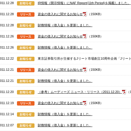
011.12.28
IR情報（開示情報）にNAF Report(11th Period)を掲載しました。
011.12.28
資金の借入れに関するお知らせ
（150KB）
011.12.28
財務情報（借入金）を更新しました。
011.12.26
資金の借入れに関するお知らせ
（150KB）
011.12.26
財務情報（借入金）を更新しました。
011.12.22
東京証券取引所が主催するJリート市場創立10周年企画「Jリート
011.12.21
資金の借入れに関するお知らせ
（150KB）
011.12.21
財務情報（借入金）を更新しました。
011.12.20
（参考）ムーディーズ ニュース・リリース（2011.12.20）
（
011.12.19
資金の借入れに関するお知らせ
（150KB）
011.12.14
財務情報（借入金）を更新しました。
011.12.07
財務情報（借入金）を更新しました。