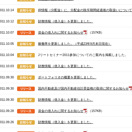
011.10.14
IR情報（分配金）に、分配金の除斥期間経過後の取扱いについ
011.10.12
財務情報（借入金）を更新しました。
011.10.07
資金の借入れに関するお知らせ
（157KB）
011.10.05
稼働率を更新しました。（平成23年9月末日現在）
011.10.04
Jリートセミナー2011参加についてのご案内を掲載しました。
011.10.03
財務情報（借入金）を更新しました。
011.09.30
ポートフォリオの概要を更新しました。
011.09.30
国内不動産及び国内不動産信託受益権の取得に関するお知らせ
011.09.30
財務情報（借入金）を更新しました。
011.09.28
資金の借入れに関するお知らせ
（157KB）
011.09.26
財務情報（借入金）を更新しました。