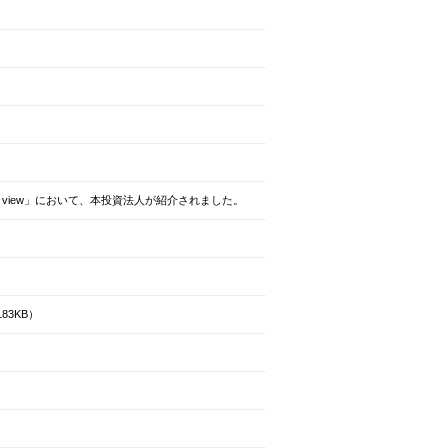
view」において、本投資法人が紹介されました。
183KB）