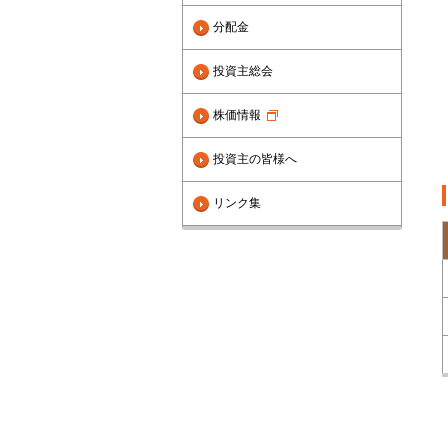
分配金
投資主総会
株価情報
投資主の皆様へ
リンク集