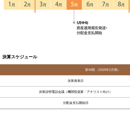
決算スケジュール
第40期 （2026年2月期）
決算発表日
決算説明電話会議（機関投資家・アナリスト向け）
分配金支払開始日