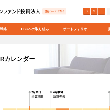
S
M
L
の戦略
ESGへの取り組み
ポートフォリオ
IRカレンダー