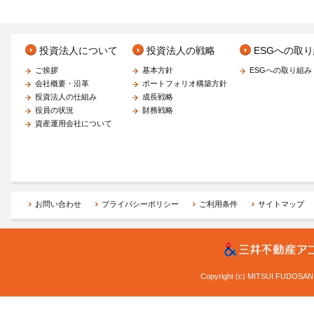
投資法人について
投資法人の戦略
ESGへの取
ご挨拶
基本方針
ESGへの取り組み
会社概要・沿革
ポートフォリオ構築方針
投資法人の仕組み
成長戦略
役員の状況
財務戦略
資産運用会社について
お問い合わせ
プライバシーポリシー
ご利用条件
サイトマップ
Copyright (c) MITSUI FUDOSA