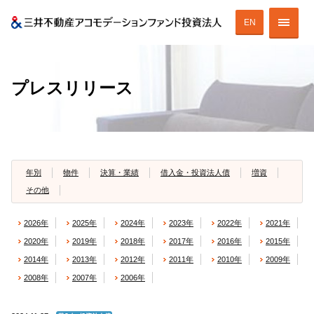
EN
投資法人の特徴
プレスリリース
投資法人の戦略
ESGへの取り組み
ポートフォリオ
年別
物件
決算・業績
借入金・投資法人債
増資
その他
財務情報
2026年
2025年
2024年
2023年
2022年
2021年
IR情報
2020年
2019年
2018年
2017年
2016年
2015年
2014年
2013年
2012年
2011年
2010年
2009年
2008年
2007年
2006年
ENGLISH