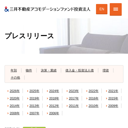
EN
投資法人の特徴
プレスリリース
投資法人の戦略
ESGへの取り組み
ポートフォリオ
年別
物件
決算・業績
借入金・投資法人債
増資
その他
財務情報
2026年
2025年
2024年
2023年
2022年
2021年
IR情報
2020年
2019年
2018年
2017年
2016年
2015年
2014年
2013年
2012年
2011年
2010年
2009年
2008年
2007年
2006年
ENGLISH